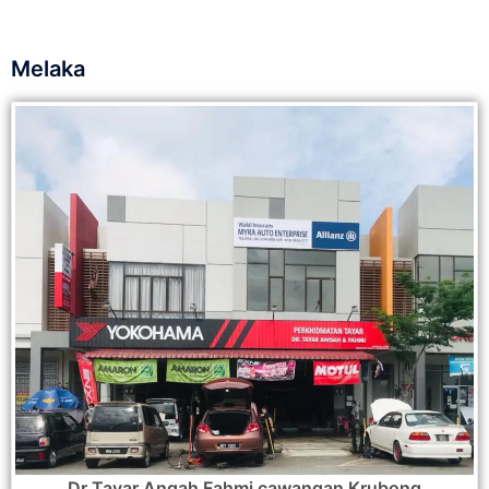
Melaka
Dr Tayar Angah Fahmi cawangan Krubong